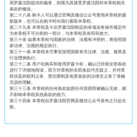
用罗森沈阳提供的服务，则视为其接受罗森沈阳对本章程相关
条款的修改。
第二十八条 购卡人可以通过官网及微信公众号查阅本章程的最
新版本，也可以在购卡时向我们索取本章程。
第二十九条 本章程及今后罗森沈阳制定的各项业务操作规定作
为本章程不可分割的一部分，与本章程具有同等效力。
第三十条 如果本章程与国家的法律、法规有冲突的，将按照国
家法律、法规的规定执行。
第三十一条 本章程未尽事宜按照国家有关法律、法规、规章及
行业惯例执行。
第三十二条 用户在购买和使用罗森卡前，确认已经就全部条款
进行了详细地阅读，双方对章程的全部条款均无疑义，并对章
程涉及的权利义务、责任限制及免责条款的法律含义有了准确
无误的理解。
第三十三条 本章程的任何条款如因任何原因而被确认无效，都
不影响本章程其他条款的效力。
第三十四条 本章程自罗森沈阳官网及微信公众号发布之日起生
效。