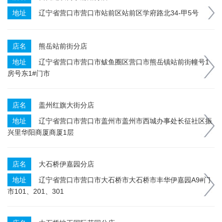
地址
辽宁省营口市营口市站前区站前区学府路北34-甲5号
店名
熊岳站前街分店
地址
辽宁省营口市营口市鲅鱼圈区营口市熊岳镇站前街幢号1
房号东1#门市
店名
盖州红旗大街分店
地址
辽宁省营口市营口市盖州市盖州市西城办事处长征社区振
兴里华阳商厦商厦1层
店名
大石桥伊嘉园分店
地址
辽宁省营口市营口市大石桥市大石桥市丰华伊嘉园A9#门
市101、201、301