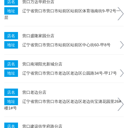
店名
营口万达华府分店
地址
辽宁省营口市营口市站前区站前区体育场南街9-甲2号一
层
店名
营口盛隆家园分店
地址
辽宁省营口市营口市站前区站前区中心街60-甲8号
店名
营口南湖阳光新城分店
地址
辽宁省营口市营口市老边区老边区公园路34号-甲17号
店名
营口老边分店
地址
辽宁省营口市营口市老边区老边区老边街宝潞花园里26#
楼1#号
店名
营口建设街学府路分店