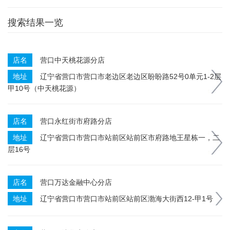
搜索结果一览
店名
营口中天桃花源分店
地址
辽宁省营口市营口市老边区老边区盼盼路52号0单元1-2层
甲10号（中天桃花源）
店名
营口永红街市府路分店
地址
辽宁省营口市营口市站前区站前区市府路地王星栋一，二
层16号
店名
营口万达金融中心分店
地址
辽宁省营口市营口市站前区站前区渤海大街西12-甲1号