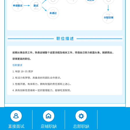
直接面试
店铺职缺
总部职缺